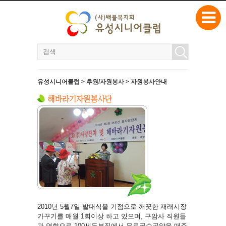
본문으로 바로가기
유성시니어클럽 > 후원/자원봉사 > 자원봉사안내
2010년 5월7일 발대식을 기점으로 깨끗한 재래시장
가꾸기를 매월 1회이상 하고 있으며, 구암사 직원들
과 연합으로 100세두부집에서 무료국수공양을 매주