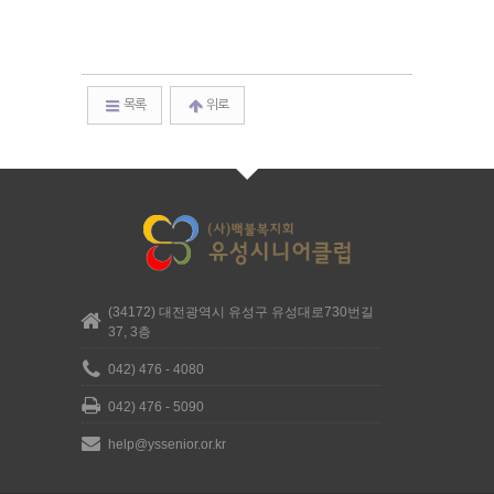
목록
위로
(34172) 대전광역시 유성구 유성대로730번길
37, 3층
042) 476 - 4080
042) 476 - 5090
help@yssenior.or.kr