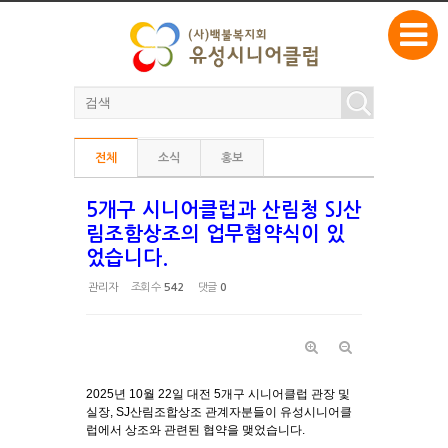
본문으로 바로가기
Sketchbook5, 스케치북5
전체
소식
홍보
Sketchbook5, 스케치북5
5개구 시니어클럽과 산림청 SJ산
림조함상조의 업무협약식이 있
었습니다.
관리자
조회 수
542
댓글
0
2025년 10월 22일 대전 5개구 시니어클럽 관장 및
실장, SJ산림조합상조 관계자분들이 유성시니어클
럽에서 상조와 관련된 협약을 맺었습니다.