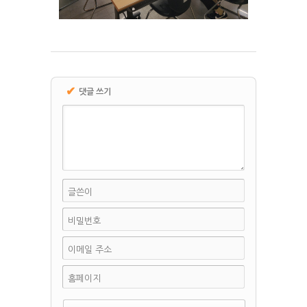
✔
댓글 쓰기
글쓴이
비밀번호
이메일 주소
홈페이지