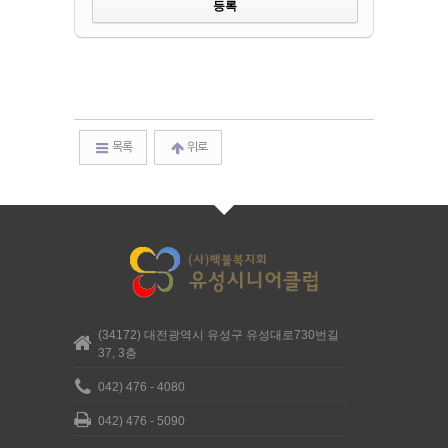
목록
위로
(34172) 대전광역시 유성구 유성대로730번길
37, 3층
042) 476 - 4080
042) 476 - 5090