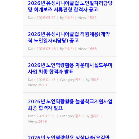
2026년 유성시니어클럽 노인일자리담당
및 회계보조 서류전형 합격자 공고
Date
2026.03.27
By
관리자
Views
1582
2026년 유성시니어클럽 직원채용(계약
직 노인일자리담당) 공고
Date
2026.03.16
By
관리자
Views
1666
2026년 노인역량활용 자운대시설도우미
사업 최종 합격자 발표
Date
2026.01.13
Category
공지
By
관리자
Views
2510
2026년 노인역량활용 늘봄학교지원사업
최종 합격자 발표
Date
2026.01.13
Category
공지
By
관리자
Views
2419
2026년 노인역량활용 상상나라(오감만