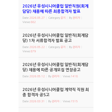
2026년 유성시니어클럽 일반직원(회계
담당) 채용에 따른 최종합격자 발표
Date
2026.05.27
Category
공지
By
관리자
Views
882
2026년 유성시니어클럽 일반직(회계담
당) 1차 서류합격자 발표 공고
Date
2026.05.22
Category
공지
By
관리자
Views
879
2026년 유성시니어클럽 일반직(회계담
당) 채용에 따른 공개모집 연장공고
Date
2026.05.12
By
관리자
Views
1418
2026년 유성시니어클럽 계약직 직원 최
종 합격자 공5고
Date
2026.03.31
By
관리자
Views
1515