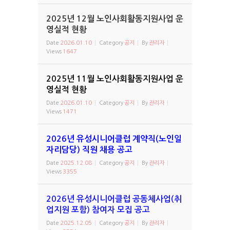
2025년 12월 노인사회활동지원사업 운
영실적 현황
Date
2026.01.10
Category
공지
By
관리자
Views
1647
2025년 11월 노인사회활동지원사업 운
영실적 현황
Date
2026.01.10
Category
공지
By
관리자
Views
1471
2026년 유성시니어클럽 계약직(노인일
자리담당) 직원 채용 공고
Date
2025.12.08
Category
공지
By
관리자
Views
3355
2026년 유성시니어클럽 공동체사업(취
업지원 포함) 참여자 모집 공고
Date
2025.12.05
Category
공지
By
관리자