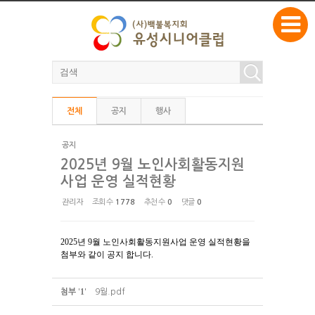
본문으로 바로가기
Sketchbook5, 스케치북5
전체
공지
행사
Sketchbook5, 스케치북5
공지
2025년 9월 노인사회활동지원
사업 운영 실적현황
관리자
조회 수
1778
추천 수
0
댓글
0
2025년 9월 노인사회활동지원사업 운영 실적현황을
첨부와 같이 공지 합니다.
1
첨부
'
'
9월.pdf