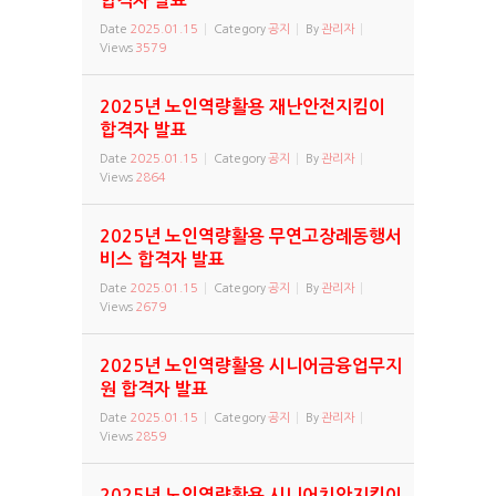
합격자 발표
Date
2025.01.15
Category
공지
By
관리자
Views
3579
2025년 노인역량활용 재난안전지킴이
합격자 발표
Date
2025.01.15
Category
공지
By
관리자
Views
2864
2025년 노인역량활용 무연고장례동행서
비스 합격자 발표
Date
2025.01.15
Category
공지
By
관리자
Views
2679
2025년 노인역량활용 시니어금융업무지
원 합격자 발표
Date
2025.01.15
Category
공지
By
관리자
Views
2859
2025년 노인역량활용 시니어치안지킴이