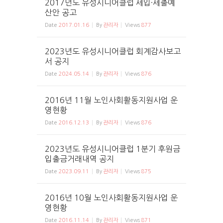
2017년도 유성시니어클럽 세입·세출예
산안 공고
Date
2017.01.16
By
관리자
Views
877
2023년도 유성시니어클럽 회계감사보고
서 공지
Date
2024.05.14
By
관리자
Views
876
2016년 11월 노인사회활동지원사업 운
영현황
Date
2016.12.13
By
관리자
Views
876
2023년도 유성시니어클럽 1분기 후원금
입출금거래내역 공지
Date
2023.09.11
By
관리자
Views
875
2016년 10월 노인사회활동지원사업 운
영현황
Date
2016.11.14
By
관리자
Views
871