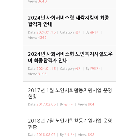
Views
3640
2024년 사회서비스형 새싹지킴이 최종
합격자 안내
Date
2024.01.16
Category
공지
By
관리자
Views
4362
2024년 사회서비스형 노인복지시설도우
미 최종합격자 안내
Date
2024.01.16
Category
공지
By
관리자
Views
3193
2017년 1월 노인사회활동지원사업 운영
현황
Date
2017.02.06
By
관리자
Views
904
2018년 7월 노인사회활동지원사업 운영
현황
Date
2018.08.07
By
관리자
Views
898