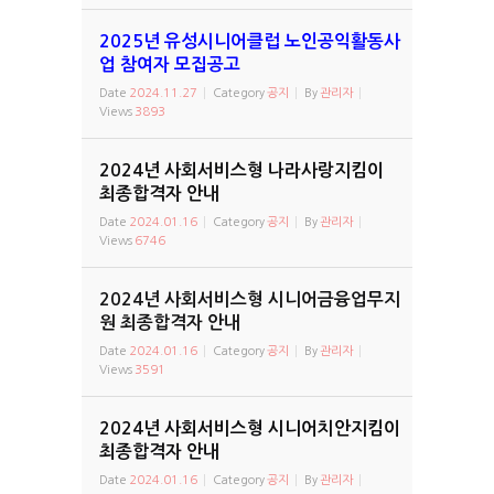
2025년 유성시니어클럽 노인공익활동사
업 참여자 모집공고
Date
2024.11.27
Category
공지
By
관리자
Views
3893
2024년 사회서비스형 나라사랑지킴이
최종합격자 안내
Date
2024.01.16
Category
공지
By
관리자
Views
6746
2024년 사회서비스형 시니어금융업무지
원 최종합격자 안내
Date
2024.01.16
Category
공지
By
관리자
Views
3591
2024년 사회서비스형 시니어치안지킴이
최종합격자 안내
Date
2024.01.16
Category
공지
By
관리자