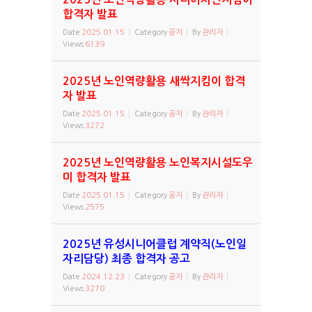
합격자 발표
Date
2025.01.15
Category
공지
By
관리자
Views
6139
2025년 노인역량활용 새싹지킴이 합격
자 발표
Date
2025.01.15
Category
공지
By
관리자
Views
3272
2025년 노인역량활용 노인복지시설도우
미 합격자 발표
Date
2025.01.15
Category
공지
By
관리자
Views
2575
2025년 유성시니어클럽 계약직(노인일
자리담당) 최종 합격자 공고
Date
2024.12.23
Category
공지
By
관리자
Views
3270