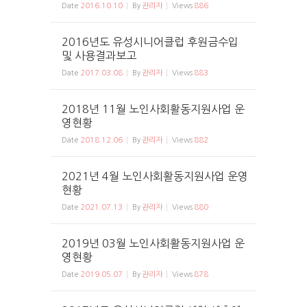
Date
2016.10.10
By
관리자
Views
886
2016년도 유성시니어클럽 후원금수입
및 사용결과보고
Date
2017.03.08
By
관리자
Views
883
2018년 11월 노인사회활동지원사업 운
영현황
Date
2018.12.06
By
관리자
Views
882
2021년 4월 노인사회활동지원사업 운영
현황
Date
2021.07.13
By
관리자
Views
880
2019년 03월 노인사회활동지원사업 운
영현황
Date
2019.05.07
By
관리자
Views
878