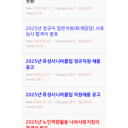
현황
Date
2025.06.17
Category
공지
By
관리자
Views
2124
2025년 정규직 일반직원(회계담당) 서류
심사 합격자 발표
Date
2025.03.07
Category
공지
By
관리자
Views
2674
2025년 유성시니어클럽 정규직원 채용
공고
Date
2025.02.27
Category
공지
By
관리자
Views
2952
2025년 유성시니어클럽 직원채용 공고
Date
2025.02.10
Category
공지
By
관리자
Views
2882
2025년 노인역량활용 나라사랑지킴이