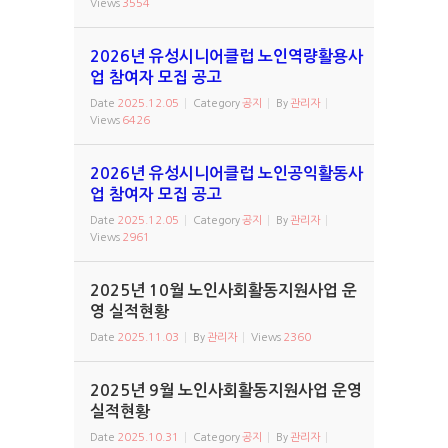
Views
3554
2026년 유성시니어클럽 노인역량활용사
업 참여자 모집 공고
Date
2025.12.05
Category
공지
By
관리자
Views
6426
2026년 유성시니어클럽 노인공익활동사
업 참여자 모집 공고
Date
2025.12.05
Category
공지
By
관리자
Views
2961
2025년 10월 노인사회활동지원사업 운
영 실적현황
Date
2025.11.03
By
관리자
Views
2360
2025년 9월 노인사회활동지원사업 운영
실적현황
Date
2025.10.31
Category
공지
By
관리자