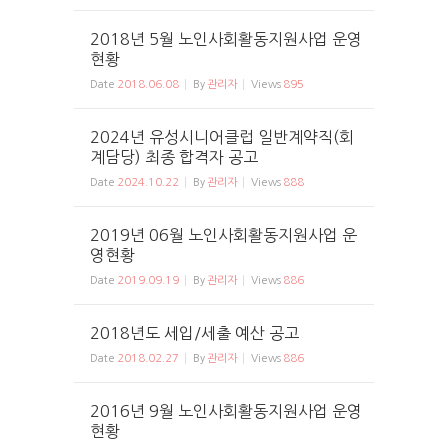
2018년 5월 노인사회활동지원사업 운영
현황
Date
2018.06.08
By
관리자
Views
895
2024년 유성시니어클럽 일반계약직(회
계담당) 최종 합격자 공고
Date
2024.10.22
By
관리자
Views
888
2019년 06월 노인사회활동지원사업 운
영현황
Date
2019.09.19
By
관리자
Views
886
2018년도 세입/세출 예산 공고
Date
2018.02.27
By
관리자
Views
886
2016년 9월 노인사회활동지원사업 운영
현황