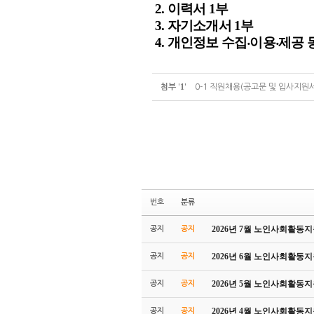
2.
이력서
1
부
3.
자기소개서
1
부
4.
개인정보 수집
⸳
이용
⸳
제공 
1
첨부
'
'
0-1 직원채용(공고문 및 입사지원서
번호
분류
2026년 7월 노인사회활
공지
공지
2026년 6월 노인사회활
공지
공지
2026년 5월 노인사회활
공지
공지
2026년 4월 노인사회활
공지
공지