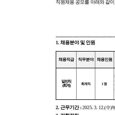
직원채용 공모를 아래와 같이
--------------------------------------------
1. 채용분야 및 인원
채용직급
직무분야
채용인원
일반직
회계직
1
명
(
회계
)
2.
근무기간
:
2025. 3. 12.(
수
)