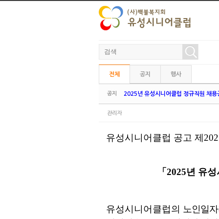
본문으로 바로가기
Sketchbook5, 스케치북5
전체
공지
행사
Sketchbook5, 스케치북5
공지
2025년 유성시니어클럽 정규직원 채용
관리자
유성시니어클럽 공고 제
202
「
2025
년 유
유성시니어클럽의
노인일자