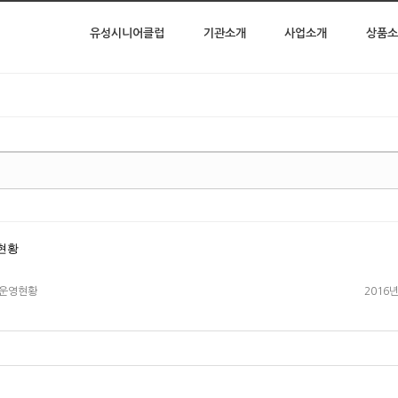
유성시니어클럽
기관소개
사업소개
상품소
현황
 운영현황
2016