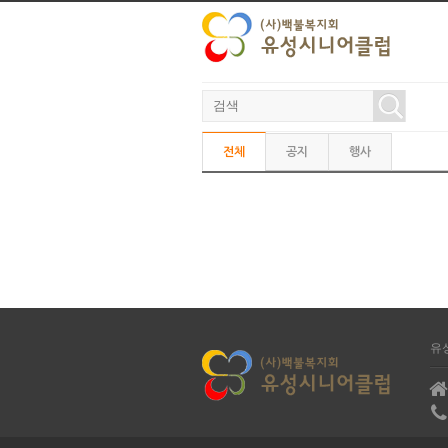
본문으로 바로가기
전체
공지
행사
유